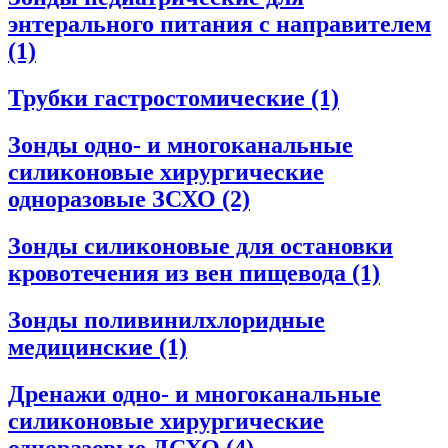
энтерального питания с направителем
(1)
Трубки гастростомические
(1)
Зонды одно- и многоканальные
силиконовые хирургические
одноразовые ЗСХО
(2)
Зонды силиконовые для остановки
кровотечения из вен пищевода
(1)
Зонды поливинилхлоридные
медицинские
(1)
Дренажи одно- и многоканальные
силиконовые хирургические
одноразовые ДСХО
(4)