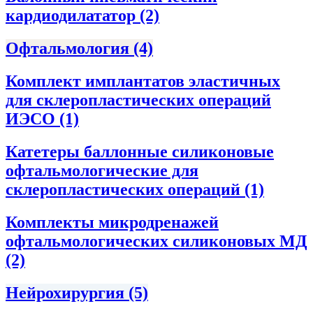
кардиодилататор
(2)
Офтальмология
(4)
Комплект имплантатов эластичных
для склеропластических операций
ИЭСО
(1)
Катетеры баллонные силиконовые
офтальмологические для
склеропластических операций
(1)
Комплекты микродренажей
офтальмологических силиконовых МД
(2)
Нейрохирургия
(5)