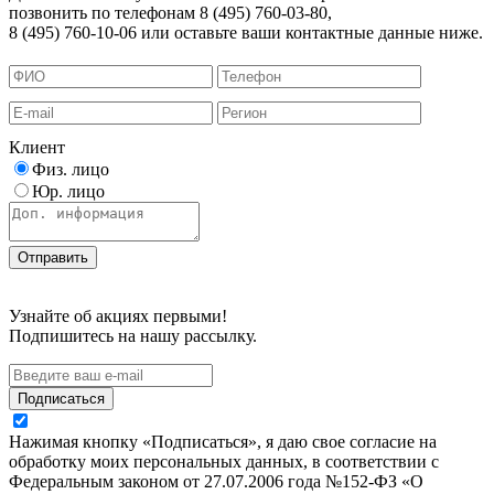
позвонить по телефонам 8 (495) 760-03-80,
8 (495) 760-10-06 или оставьте ваши контактные данные ниже.
Клиент
Физ. лицо
Юр. лицо
Узнайте об акциях первыми!
Подпишитесь на нашу рассылку.
Подписаться
Нажимая кнопку «Подписаться», я даю свое согласие на
обработку моих персональных данных, в соответствии с
Федеральным законом от 27.07.2006 года №152-ФЗ «О