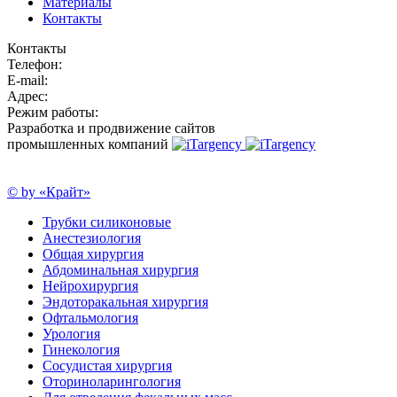
Материалы
Контакты
Контакты
Телефон:
E-mail:
Адрес:
Режим работы:
Разработка и продвижение сайтов
промышленных компаний
© by «Крайт»
Трубки силиконовые
Анестезиология
Общая хирургия
Абдоминальная хирургия
Нейрохирургия
Эндоторакальная хирургия
Офтальмология
Урология
Гинекология
Сосудистая хирургия
Оториноларингология