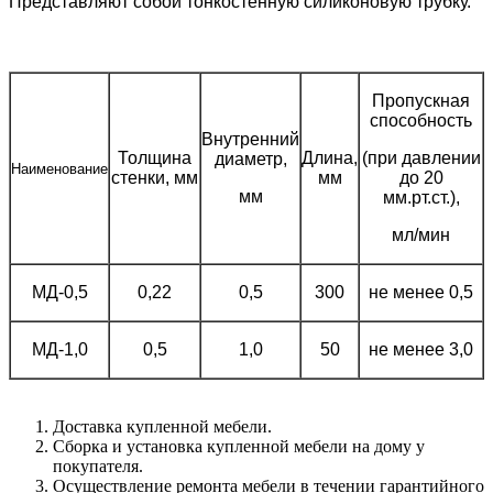
Представляют собой тонкостенную силиконовую трубку.
Пропускная
способность
Внутренний
Толщина
Длина,
(при давлении
диаметр,
Наименование
стенки, мм
мм
до 20
мм
мм.рт.ст.),
мл/мин
МД-0,5
0,22
0,5
300
не менее 0,5
МД-1,0
0,5
1,0
50
не менее 3,0
Доставка купленной мебели.
Сборка и установка купленной мебели на дому у
покупателя.
Осуществление ремонта мебели в течении гарантийного