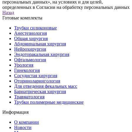
персональных данных», на условиях и для целей,
определенных в Согласии на обработку персональных данных
Назад
Готовые комплекты
Трубки силиконовые
Анестезиология
Общая хирургия
Абдоминальная хирургия
Нейрохирургия
Эндоторакальная хирургия
Офтальмология
Урология
Гинекология
Сосудистая хирургия
Оториноларингология
Для отведения фекальных масс
Бариатрическая хирургия
Травматология
Трубки полимерные медицинские
Информация
О компании
Новости