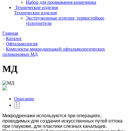
Набор для промывания кишечника
Технические изделия
Технические изделия
Экструзионные изделия, термостойкие
уплотнители
Главная
Каталог
Офтальмология
Комплекты микродренажей офтальмологических
силиконовых МД
МД
Описание
Микродренажи используются при операциях,
проводимых
для создания искусственных путей оттока
при
глаукоме
, для пластики слезных канальцев.