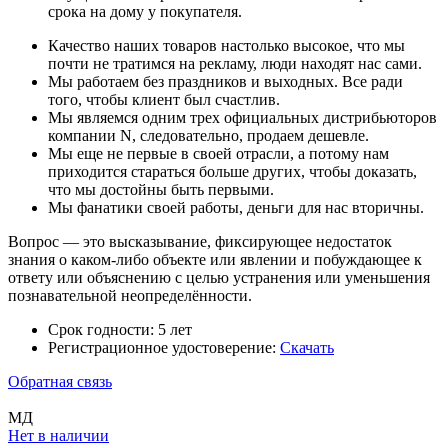
срока на дому у покупателя.
Качество наших товаров настолько высокое, что мы
почти не тратимся на рекламу, люди находят нас сами.
Мы работаем без праздников и выходных. Все ради
того, чтобы клиент был счастлив.
Мы являемся одним трех официальных дистрибьюторов
компании N, следовательно, продаем дешевле.
Мы еще не первые в своей отрасли, а потому нам
приходится стараться больше других, чтобы доказать,
что мы достойны быть первыми.
Мы фанатики своей работы, деньги для нас вторичны.
Вопрос — это высказывание, фиксирующее недостаток
знания о каком-либо объекте или явлении и побуждающее к
ответу или объяснению с целью устранения или уменьшения
познавательной неопределённости.
Срок годности:
5 лет
Регистрационное удостоверение:
Скачать
Обратная связь
МД
Нет в наличии