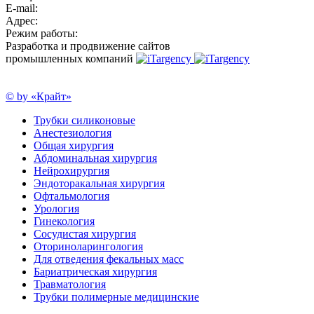
E-mail:
Адрес:
Режим работы:
Разработка и продвижение сайтов
промышленных компаний
© by «Крайт»
Трубки силиконовые
Анестезиология
Общая хирургия
Абдоминальная хирургия
Нейрохирургия
Эндоторакальная хирургия
Офтальмология
Урология
Гинекология
Сосудистая хирургия
Оториноларингология
Для отведения фекальных масс
Бариатрическая хирургия
Травматология
Трубки полимерные медицинские