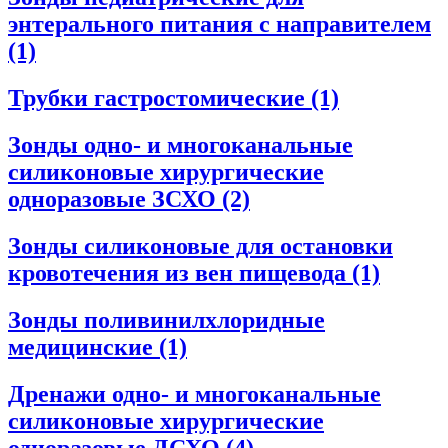
энтерального питания с направителем
(1)
Трубки гастростомические
(1)
Зонды одно- и многоканальные
силиконовые хирургические
одноразовые ЗСХО
(2)
Зонды силиконовые для остановки
кровотечения из вен пищевода
(1)
Зонды поливинилхлоридные
медицинские
(1)
Дренажи одно- и многоканальные
силиконовые хирургические
одноразовые ДСХО
(4)