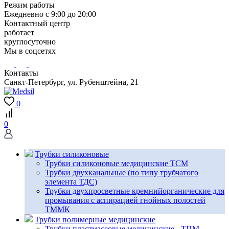
Режим работы
Ежедневно с 9:00 до 20:00
Контактный центр
работает
круглосуточно
Мы в соцсетях
Контакты
Санкт-Петербург, ул. Рубенштейна, 21
0
0
Трубки силиконовые
Трубки силиконовые медицинские ТСМ
Трубки двухканальные (по типу трубчатого
элемента ТДС)
Трубки двухпросветные кремнийорганические для
промывания с аспирацией гнойных полостей
ТММК
Трубки полимерные медицинские
Трубки пластмассовые медицинские - ТПМ