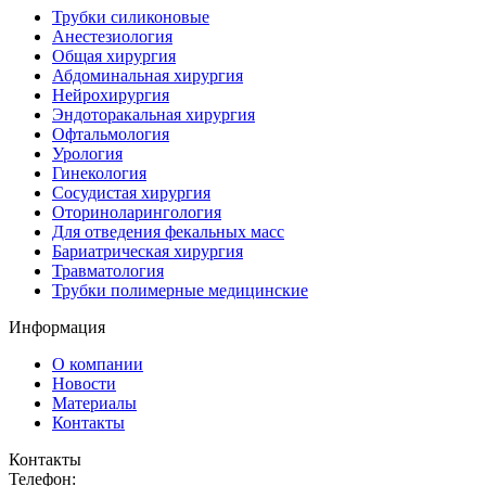
Трубки силиконовые
Анестезиология
Общая хирургия
Абдоминальная хирургия
Нейрохирургия
Эндоторакальная хирургия
Офтальмология
Урология
Гинекология
Сосудистая хирургия
Оториноларингология
Для отведения фекальных масс
Бариатрическая хирургия
Травматология
Трубки полимерные медицинские
Информация
О компании
Новости
Материалы
Контакты
Контакты
Телефон: