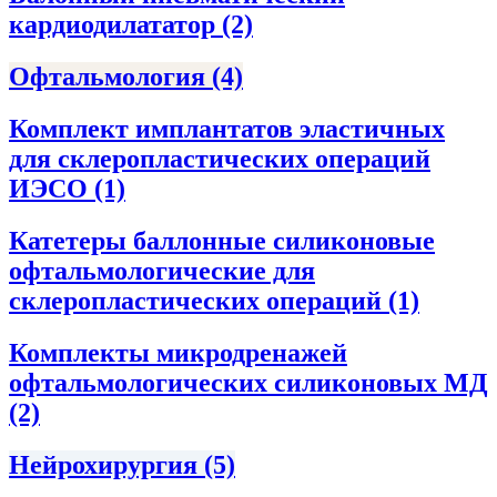
кардиодилататор
(2)
Офтальмология
(4)
Комплект имплантатов эластичных
для склеропластических операций
ИЭСО
(1)
Катетеры баллонные силиконовые
офтальмологические для
склеропластических операций
(1)
Комплекты микродренажей
офтальмологических силиконовых МД
(2)
Нейрохирургия
(5)