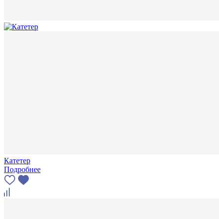
Катетер
Подробнее