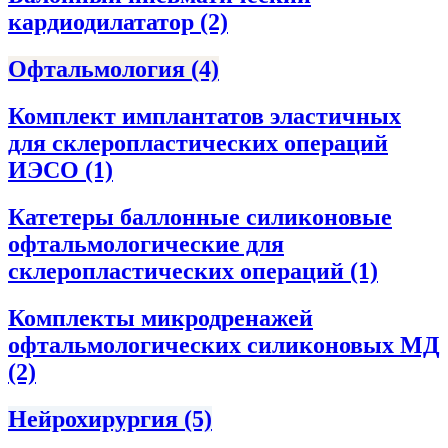
кардиодилататор
(2)
Офтальмология
(4)
Комплект имплантатов эластичных
для склеропластических операций
ИЭСО
(1)
Катетеры баллонные силиконовые
офтальмологические для
склеропластических операций
(1)
Комплекты микродренажей
офтальмологических силиконовых МД
(2)
Нейрохирургия
(5)