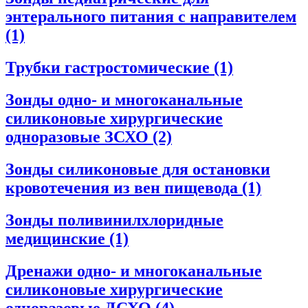
энтерального питания с направителем
(1)
Трубки гастростомические
(1)
Зонды одно- и многоканальные
силиконовые хирургические
одноразовые ЗСХО
(2)
Зонды силиконовые для остановки
кровотечения из вен пищевода
(1)
Зонды поливинилхлоридные
медицинские
(1)
Дренажи одно- и многоканальные
силиконовые хирургические
одноразовые ДСХО
(4)