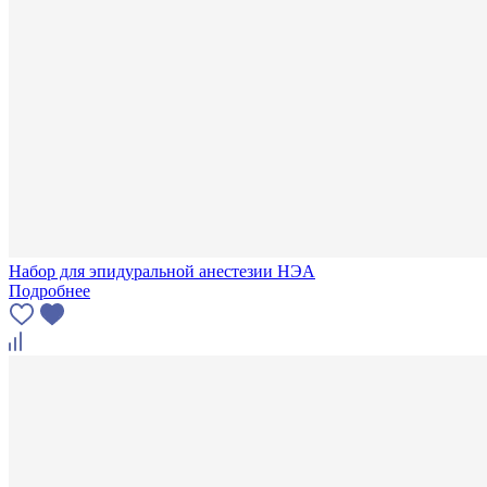
Набор для эпидуральной анестезии НЭА
Подробнее