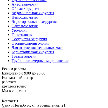
Анестезиология
Общая хирургия
Абдоминальная хирургия
Нейрохирургия
Эндоторакальная хирургия
Офтальмология
Урология
Гинекология
Сосудистая хирургия
Оториноларингология
Для отведения фекальных масс
Бариатрическая хирургия
Травматология
Трубки полимерные медицинские
Режим работы
Ежедневно с 9:00 до 20:00
Контактный центр
работает
круглосуточно
Мы в соцсетях
Контакты
Санкт-Петербург, ул. Рубенштейна, 21