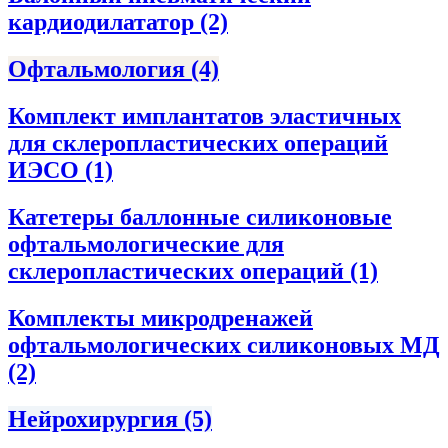
кардиодилататор
(2)
Офтальмология
(4)
Комплект имплантатов эластичных
для склеропластических операций
ИЭСО
(1)
Катетеры баллонные силиконовые
офтальмологические для
склеропластических операций
(1)
Комплекты микродренажей
офтальмологических силиконовых МД
(2)
Нейрохирургия
(5)