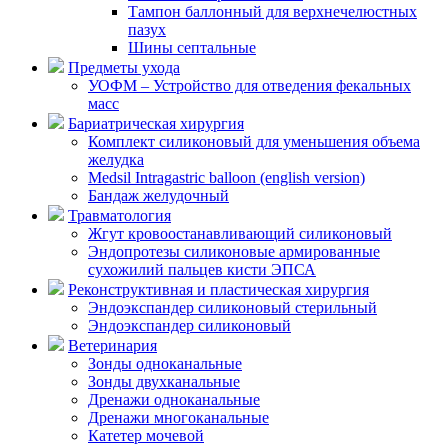
Тампон баллонный для верхнечелюстных
пазух
Шины септальные
Предметы ухода
УОФМ – Устройство для отведения фекальных
масс
Бариатрическая хирургия
Комплект силиконовый для уменьшения объема
желудка
Medsil Intragastric balloon (english version)
Бандаж желудочный
Травматология
Жгут кровоостанавливающий силиконовый
Эндопротезы силиконовые армированные
сухожилий пальцев кисти ЭПСА
Реконструктивная и пластическая хирургия
Эндоэкспандер силиконовый стерильный
Эндоэкспандер силиконовый
Ветеринария
Зонды одноканальные
Зонды двухканальные
Дренажи одноканальные
Дренажи многоканальные
Катетер мочевой