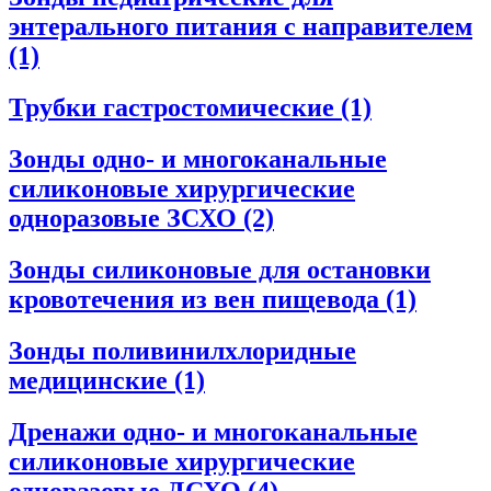
энтерального питания с направителем
(1)
Трубки гастростомические
(1)
Зонды одно- и многоканальные
силиконовые хирургические
одноразовые ЗСХО
(2)
Зонды силиконовые для остановки
кровотечения из вен пищевода
(1)
Зонды поливинилхлоридные
медицинские
(1)
Дренажи одно- и многоканальные
силиконовые хирургические
одноразовые ДСХО
(4)