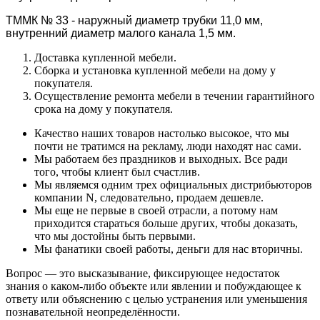
ТММК № 33 - наружный диаметр трубки 11,0 мм,
внутренний диаметр малого канала
1,5 мм.
Доставка купленной мебели.
Сборка и установка купленной мебели на дому у
покупателя.
Осуществление ремонта мебели в течении гарантийного
срока на дому у покупателя.
Качество наших товаров настолько высокое, что мы
почти не тратимся на рекламу, люди находят нас сами.
Мы работаем без праздников и выходных. Все ради
того, чтобы клиент был счастлив.
Мы являемся одним трех официальных дистрибьюторов
компании N, следовательно, продаем дешевле.
Мы еще не первые в своей отрасли, а потому нам
приходится стараться больше других, чтобы доказать,
что мы достойны быть первыми.
Мы фанатики своей работы, деньги для нас вторичны.
Вопрос — это высказывание, фиксирующее недостаток
знания о каком-либо объекте или явлении и побуждающее к
ответу или объяснению с целью устранения или уменьшения
познавательной неопределённости.