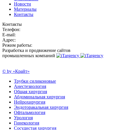
Новости
Материалы
Контакты
Контакты
Телефон:
E-mail:
Адрес:
Режим работы:
Разработка и продвижение сайтов
промышленных компаний
© by «Крайт»
Трубки силиконовые
Анестезиология
Общая хирургия
Абдоминальная хирургия
Нейрохирургия
Эндоторакальная хирургия
Офтальмология
Урология
Гинекология
Сосудистая хирургия